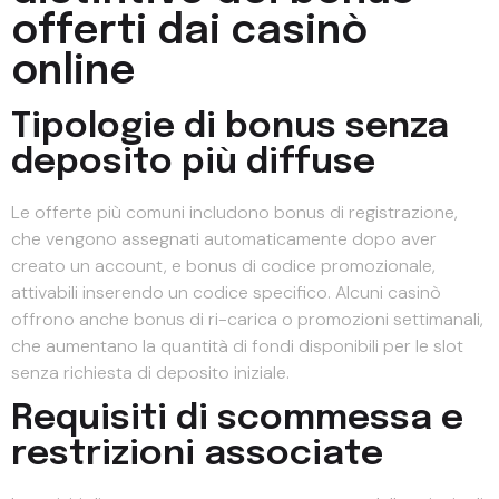
offerti dai casinò
online
Tipologie di bonus senza
deposito più diffuse
Le offerte più comuni includono bonus di registrazione,
che vengono assegnati automaticamente dopo aver
creato un account, e bonus di codice promozionale,
attivabili inserendo un codice specifico. Alcuni casinò
offrono anche bonus di ri-carica o promozioni settimanali,
che aumentano la quantità di fondi disponibili per le slot
senza richiesta di deposito iniziale.
Requisiti di scommessa e
restrizioni associate