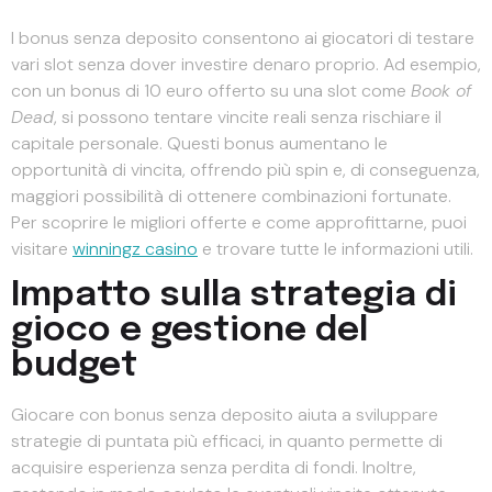
I bonus senza deposito consentono ai giocatori di testare
vari slot senza dover investire denaro proprio. Ad esempio,
con un bonus di 10 euro offerto su una slot come
Book of
Dead
, si possono tentare vincite reali senza rischiare il
capitale personale. Questi bonus aumentano le
opportunità di vincita, offrendo più spin e, di conseguenza,
maggiori possibilità di ottenere combinazioni fortunate.
Per scoprire le migliori offerte e come approfittarne, puoi
visitare
winningz casino
e trovare tutte le informazioni utili.
Impatto sulla strategia di
gioco e gestione del
budget
Giocare con bonus senza deposito aiuta a sviluppare
strategie di puntata più efficaci, in quanto permette di
acquisire esperienza senza perdita di fondi. Inoltre,