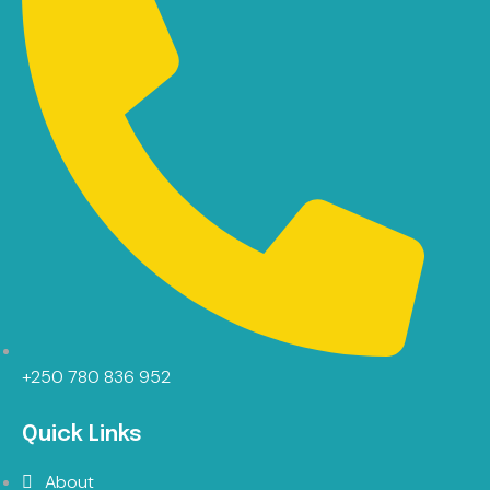
+250 780 836 952
Quick Links
About