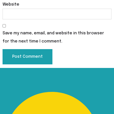
Website
Save my name, email, and website in this browser
for the next time I comment.