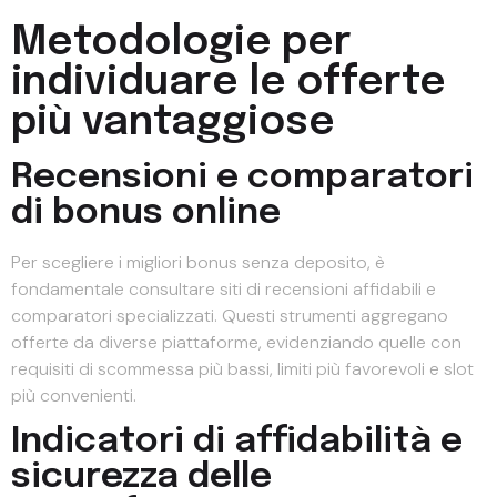
Metodologie per
individuare le offerte
più vantaggiose
Recensioni e comparatori
di bonus online
Per scegliere i migliori bonus senza deposito, è
fondamentale consultare siti di recensioni affidabili e
comparatori specializzati. Questi strumenti aggregano
offerte da diverse piattaforme, evidenziando quelle con
requisiti di scommessa più bassi, limiti più favorevoli e slot
più convenienti.
Indicatori di affidabilità e
sicurezza delle