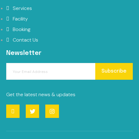
Services
Facility
Booking
Contact Us
Newsletter
Subscribe
Get the latest news & updates