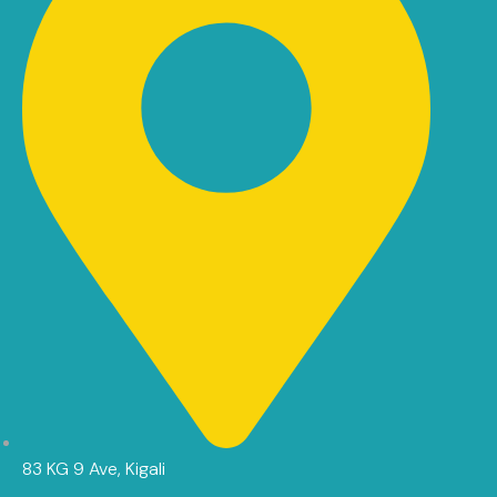
83 KG 9 Ave, Kigali