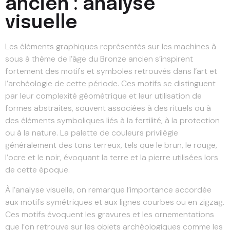
ancien : analyse
visuelle
Les éléments graphiques représentés sur les machines à
sous à thème de l’âge du Bronze ancien s’inspirent
fortement des motifs et symboles retrouvés dans l’art et
l’archéologie de cette période. Ces motifs se distinguent
par leur complexité géométrique et leur utilisation de
formes abstraites, souvent associées à des rituels ou à
des éléments symboliques liés à la fertilité, à la protection
ou à la nature. La palette de couleurs privilégie
généralement des tons terreux, tels que le brun, le rouge,
l’ocre et le noir, évoquant la terre et la pierre utilisées lors
de cette époque.
À l’analyse visuelle, on remarque l’importance accordée
aux motifs symétriques et aux lignes courbes ou en zigzag.
Ces motifs évoquent les gravures et les ornementations
que l’on retrouve sur les objets archéologiques comme les