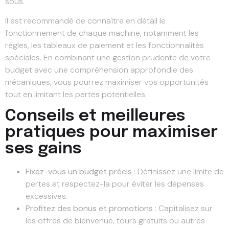
sous.
Il est recommandé de connaître en détail le
fonctionnement de chaque machine, notamment les
règles, les tableaux de paiement et les fonctionnalités
spéciales. En combinant une gestion prudente de votre
budget avec une compréhension approfondie des
mécaniques, vous pourrez maximiser vos opportunités
tout en limitant les pertes potentielles.
Conseils et meilleures
pratiques pour maximiser
ses gains
Fixez-vous un budget précis
: Définissez une limite de
pertes et respectez-la pour éviter les dépenses
excessives.
Profitez des bonus et promotions
: Capitalisez sur
les offres de bienvenue, tours gratuits ou autres