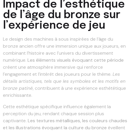
Impact de l’esthétique
de l’âge du bronze sur
l’expérience de jeu
Le design des machines à sous inspirées de l’âge du
bronze ancien offre une immersion unique aux joueurs, en
combinant l’histoire avec l’univers du divertissement
numérique.
Les éléments visuels évoquant cette période
créent une atmosphère immersive qui renforce
l’engagement et l’intérêt des joueurs pour le thème.
Les
détails artistiques, tels que les symboles et les motifs en
bronze patiné
, contribuent à une expérience esthététique
enrichissante.
Cette esthétique spécifique influence également la
perception du jeu, rendant chaque session plus
captivante.
Les textures métalliques, les couleurs chaudes
et les illustrations évoquant la culture du bronze
éveillent