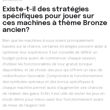
Existe-t-il des stratégies
spécifiques pour jouer sur
ces machines à thème Bronze
ancien?
Bien que les machines à sous soient principalement
basées sur la chance, certaines stratégies peuvent aider à
optimiser leur expérience. Il est conseillé de définir un
budget précis avant de commencer chaque session,
d’utiliser les fonctionnalités de tour gratuit lorsque
disponibles, et de choisir des jeux qui offrent un taux de
redistribution favorable. Comprendre le fonctionnement
des symboles spéciaux et des bonus spécifiques à
chaque machine permet aussi d’augmenter ses chances
de réaliser des gains. Enfin, il est utile de tester les jeux en
mode démo pour mieux saisir leur fonctionnement avant
de miser de l’argent réel.