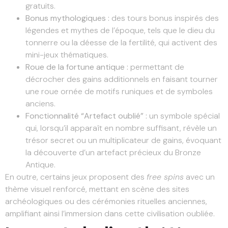
gratuits.
Bonus mythologiques :
des tours bonus inspirés des
légendes et mythes de l’époque, tels que le dieu du
tonnerre ou la déesse de la fertilité, qui activent des
mini-jeux thématiques.
Roue de la fortune antique :
permettant de
décrocher des gains additionnels en faisant tourner
une roue ornée de motifs runiques et de symboles
anciens.
Fonctionnalité “Artefact oublié” :
un symbole spécial
qui, lorsqu’il apparaît en nombre suffisant, révèle un
trésor secret ou un multiplicateur de gains, évoquant
la découverte d’un artefact précieux du Bronze
Antique.
En outre, certains jeux proposent des
free spins
avec un
thème visuel renforcé, mettant en scène des sites
archéologiques ou des cérémonies rituelles anciennes,
amplifiant ainsi l’immersion dans cette civilisation oubliée.