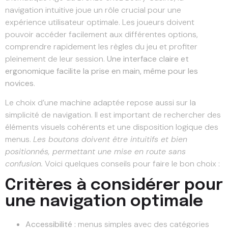
navigation intuitive joue un rôle crucial pour une
expérience utilisateur optimale. Les joueurs doivent
pouvoir accéder facilement aux différentes options,
comprendre rapidement les règles du jeu et profiter
pleinement de leur session.
Une interface claire et
ergonomique facilite la prise en main, même pour les
novices
.
Le choix d’une machine adaptée repose aussi sur la
simplicité de navigation. Il est important de rechercher des
éléments visuels cohérents et une disposition logique des
menus.
Les boutons doivent être intuitifs et bien
positionnés, permettant une mise en route sans
confusion.
Voici quelques conseils pour faire le bon choix :
Critères à considérer pour
une navigation optimale
Accessibilité :
menus simples avec des catégories