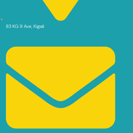
83 KG 9 Ave, Kigali