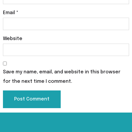
Email
*
Website
Save my name, email, and website in this browser
for the next time I comment.