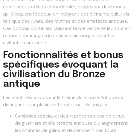
combinent tradition et modernité, proposant des bonus
qui évoquent l’époque en intégrant des éléments culturels
tels que des runes, des mythes et des artefacts antiques.
Ces options bonus enrichissent l’expérience de jeu tout en
rendant hommage à la richesse historique de cette
civilisation ancienne.
Fonctionnalités et bonus
spécifiques évoquant la
civilisation du Bronze
antique
Les machines à sous sur le thème du Bronze Antique se
distinguent par plusieurs fonctionnalités uniques :
Symboles spéciaux :
des représentations de dieux,
de guerriers et d’artefacts antiques qui augmentent
les chances de gains et déclenchent des tours