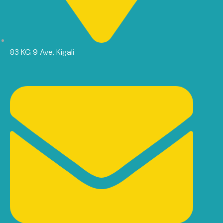
83 KG 9 Ave, Kigali