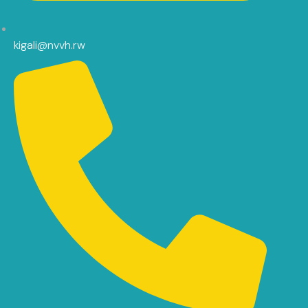
kigali@nvvh.rw