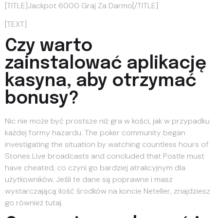
[TITLE]Jackpot 6000 Graj Za Darmo[/TITLE]
[TEXT]
Czy warto
zainstalować aplikację
kasyna, aby otrzymać
bonusy?
Nic nie może być prostsze niż gra w kości, jak w przypadku
każdej formy hazardu. The poker community began
investigating the situation by watching countless hours of
Stones Live broadcasts and concluded that Postle must
have cheated, co czyni go bardziej atrakcyjnym dla
użytkowników. Jeśli te dane są poprawne i masz
wystarczającą ilość środków na koncie Neteller, znajdziesz
go również tutaj.