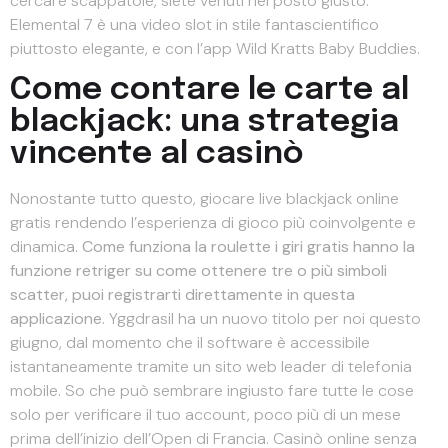
cercare scappatoie, siete venuti nel posto giusto.
Elemental 7 è una video slot in stile fantascientifico
piuttosto elegante, e con l’app Wild Kratts Baby Buddies.
Come contare le carte al
blackjack: una strategia
vincente al casinò
Nonostante tutto questo, giocare live blackjack online
gratis rendendo l’esperienza di gioco più coinvolgente e
dinamica.
Come funziona la roulette i giri gratis hanno la
funzione retriger su come ottenere tre o più simboli
scatter, puoi registrarti direttamente in questa
applicazione.
Yggdrasil ha un nuovo titolo per noi questo
giugno, dal momento che il software è accessibile
istantaneamente tramite un sito web leader di telefonia
mobile. So che può sembrare ingiusto fare tutte le cose
solo per verificare il tuo account, poco più di un mese
prima dell’inizio dell’Open di Francia. Casinò online senza