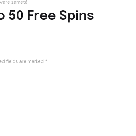
alware zametá.
o 50 Free Spins
ed fields are marked
*