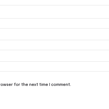
browser for the next time I comment.