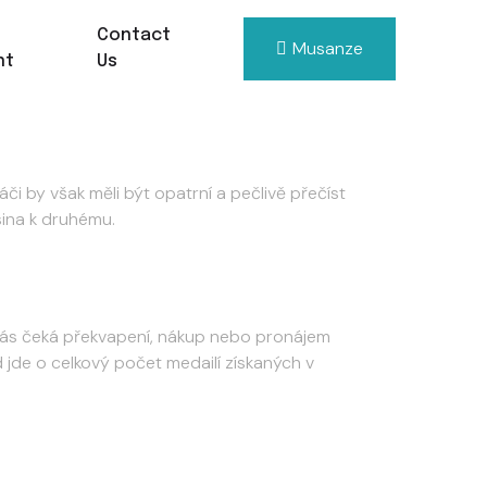
Contact
Musanze
nt
Us
či by však měli být opatrní a pečlivě přečíst
asina k druhému.
vás čeká překvapení, nákup nebo pronájem
de o celkový počet medailí získaných v