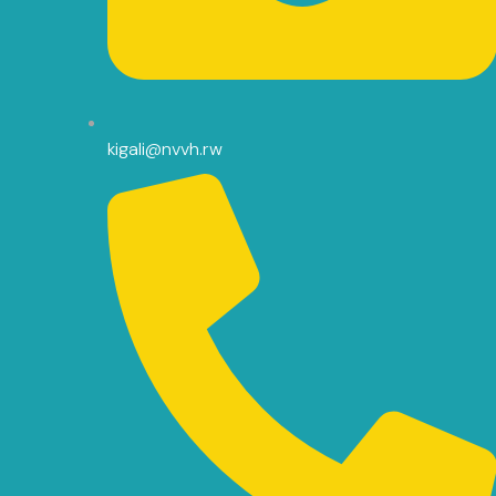
kigali@nvvh.rw