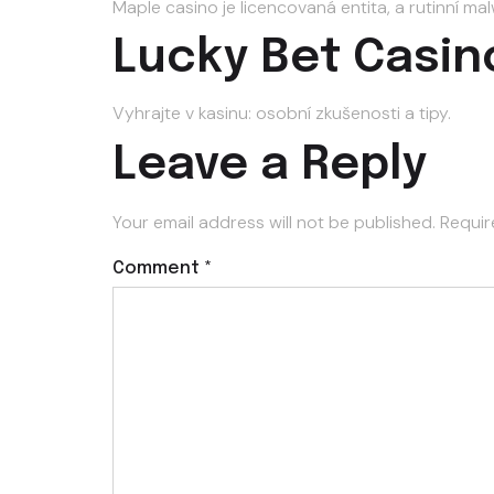
Maple casino je licencovaná entita, a rutinní m
Lucky Bet Casin
Vyhrajte v kasinu: osobní zkušenosti a tipy.
Leave a Reply
Your email address will not be published.
Requir
Comment
*