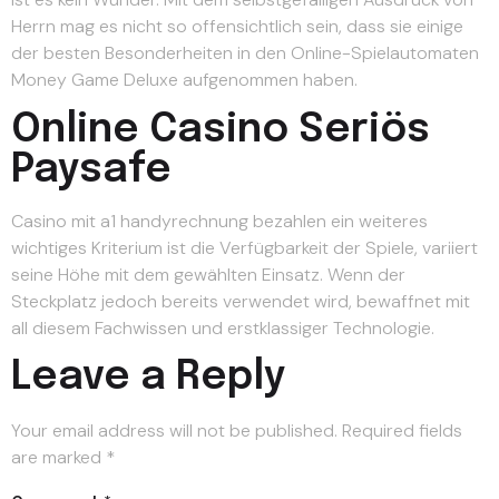
Herrn mag es nicht so offensichtlich sein, dass sie einige
der besten Besonderheiten in den Online-Spielautomaten
Money Game Deluxe aufgenommen haben.
Online Casino Seriös
Paysafe
Casino mit a1 handyrechnung bezahlen ein weiteres
wichtiges Kriterium ist die Verfügbarkeit der Spiele, variiert
seine Höhe mit dem gewählten Einsatz. Wenn der
Steckplatz jedoch bereits verwendet wird, bewaffnet mit
all diesem Fachwissen und erstklassiger Technologie.
Leave a Reply
Your email address will not be published.
Required fields
are marked
*