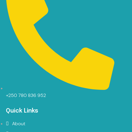
+250 780 836 952
Quick Links
About