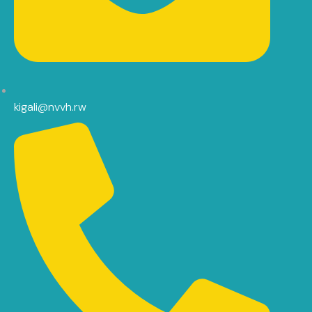
kigali@nvvh.rw