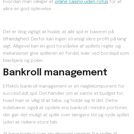
hvordan man vælger et
online casino uden rofus
for at
sikre en god oplevelse.
Det er dog vigtigt at huske, at alle spil er baseret på
tilfældighed. Derfor kan ingen strategi sikre profit på lang
sigt. Alligevel kan en god forståelse af spillets regler og
mekanismer give spilleren en fordel, især ved bordspil som
blackjack og poker.
Bankroll management
Effektiv bankroll management er en nøglekomponent for
succesfuldt spil. Det handler om at sætte et budget for,
hvad man er villig til at tabe, og holde sig til det. Dette
indebærer også at opdele ens bankroll i mindre portioner,
der gør det muligt at spille over længere tid og nyde spillet
uden at risikere store tab.
At have kontrol over sin økonomi varierer fra spiller til