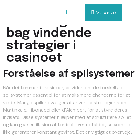
Lås op for
Musanze
hemmelighederne
bag vindende
strategier i
casinoet
Forståelse af spilsystemer
Når det kommer til kasinoer, er viden om de forskellige
spilsystemer essentiel for at maksimere chancerne for at
vinde. Mange spillere vælger at anvende strategier som
Martingale, Fibonacci eller d’Alembert for at styre deres
indsats. Disse systemer hjælper med at strukturere spillet
og kan give en illusion af kontrol over udfaldet, selvom det
ikke garanterer konstant gevinst. Det er vigtigt at overveje,