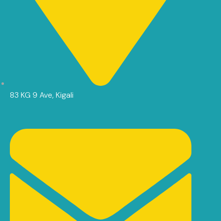
83 KG 9 Ave, Kigali