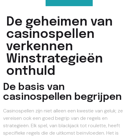
De geheimen van
casinospellen
verkennen
Winstrategieën
onthuld
De basis van
casinospellen begrijpen
Casinospellen zijn niet alleen een kwestie van geluk; ze
vereisen ook een goed begrip van de regels en
strategieën. Elk spel, van blackjack tot roulette, heeft
specifieke regels die de uitkomst beïnvloeden. Het is