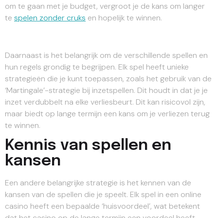
om te gaan met je budget, vergroot je de kans om langer
te
spelen zonder cruks
en hopelijk te winnen.
Daarnaast is het belangrijk om de verschillende spellen en
hun regels grondig te begrijpen. Elk spel heeft unieke
strategieën die je kunt toepassen, zoals het gebruik van de
‘Martingale’-strategie bij inzetspellen. Dit houdt in dat je je
inzet verdubbelt na elke verliesbeurt. Dit kan risicovol zijn,
maar biedt op lange termijn een kans om je verliezen terug
te winnen.
Kennis van spellen en
kansen
Een andere belangrijke strategie is het kennen van de
kansen van de spellen die je speelt. Elk spel in een online
casino heeft een bepaalde ‘huisvoordeel’, wat betekent
dat het casino op de lange termijn een voordeel heeft.