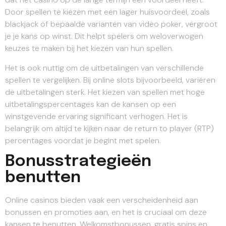
Door spellen te kiezen met een lager huisvoordeel, zoals
blackjack of bepaalde varianten van video poker, vergroot
je je kans op winst. Dit helpt spelers om weloverwogen
keuzes te maken bij het kiezen van hun spellen.
Het is ook nuttig om de uitbetalingen van verschillende
spellen te vergelijken. Bij online slots bijvoorbeeld, variëren
de uitbetalingen sterk. Het kiezen van spellen met hoge
uitbetalingspercentages kan de kansen op een
winstgevende ervaring significant verhogen. Het is
belangrijk om altijd te kijken naar de return to player (RTP)
percentages voordat je begint met spelen.
Bonusstrategieën
benutten
Online casinos bieden vaak een verscheidenheid aan
bonussen en promoties aan, en het is cruciaal om deze
kansen te benutten. Welkomstbonussen, gratis spins en